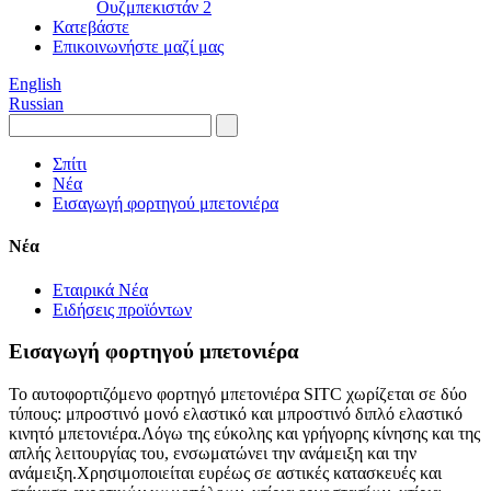
Ουζμπεκιστάν 2
Κατεβάστε
Επικοινωνήστε μαζί μας
English
Russian
Σπίτι
Νέα
Εισαγωγή φορτηγού μπετονιέρα
Νέα
Εταιρικά Νέα
Ειδήσεις προϊόντων
Εισαγωγή φορτηγού μπετονιέρα
Το αυτοφορτιζόμενο φορτηγό μπετονιέρα SITC χωρίζεται σε δύο
τύπους: μπροστινό μονό ελαστικό και μπροστινό διπλό ελαστικό
κινητό μπετονιέρα.Λόγω της εύκολης και γρήγορης κίνησης και της
απλής λειτουργίας του, ενσωματώνει την ανάμειξη και την
ανάμειξη.Χρησιμοποιείται ευρέως σε αστικές κατασκευές και