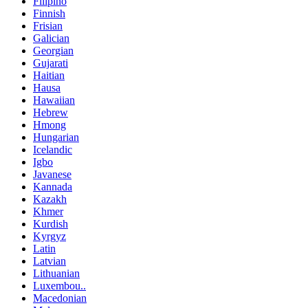
Filipino
Finnish
Frisian
Galician
Georgian
Gujarati
Haitian
Hausa
Hawaiian
Hebrew
Hmong
Hungarian
Icelandic
Igbo
Javanese
Kannada
Kazakh
Khmer
Kurdish
Kyrgyz
Latin
Latvian
Lithuanian
Luxembou..
Macedonian