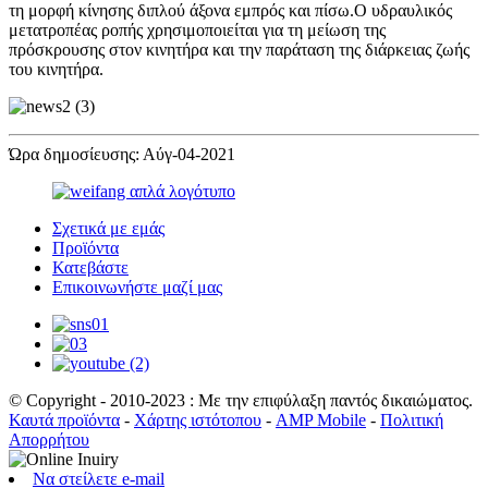
τη μορφή κίνησης διπλού άξονα εμπρός και πίσω.Ο υδραυλικός
μετατροπέας ροπής χρησιμοποιείται για τη μείωση της
πρόσκρουσης στον κινητήρα και την παράταση της διάρκειας ζωής
του κινητήρα.
Ώρα δημοσίευσης: Αύγ-04-2021
Σχετικά με εμάς
Προϊόντα
Κατεβάστε
Επικοινωνήστε μαζί μας
© Copyright - 2010-2023 : Με την επιφύλαξη παντός δικαιώματος.
Καυτά προϊόντα
-
Χάρτης ιστότοπου
-
AMP Mobile
-
Πολιτική
Απορρήτου
Να στείλετε e-mail