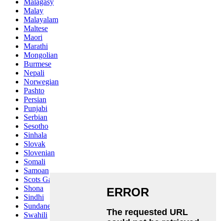
Malagasy
Malay
Malayalam
Maltese
Maori
Marathi
Mongolian
Burmese
Nepali
Norwegian
Pashto
Persian
Punjabi
Serbian
Sesotho
Sinhala
Slovak
Slovenian
Somali
Samoan
Scots Gaelic
Shona
Sindhi
Sundanese
Swahili