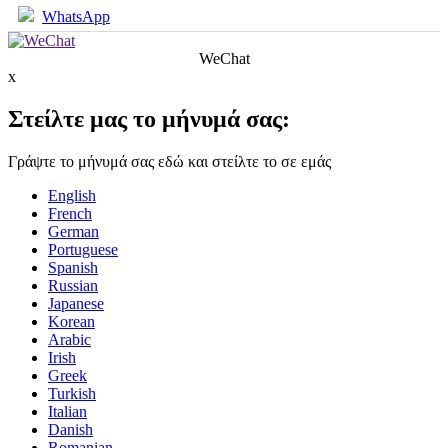
WhatsApp
WeChat
x
Στείλτε μας το μήνυμά σας:
Γράψτε το μήνυμά σας εδώ και στείλτε το σε εμάς
English
French
German
Portuguese
Spanish
Russian
Japanese
Korean
Arabic
Irish
Greek
Turkish
Italian
Danish
Romanian